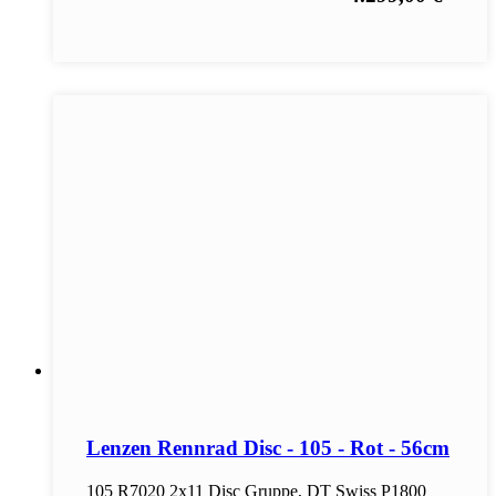
Lenzen Rennrad Disc - 105 - Rot - 56cm
105 R7020 2x11 Disc Gruppe, DT Swiss P1800