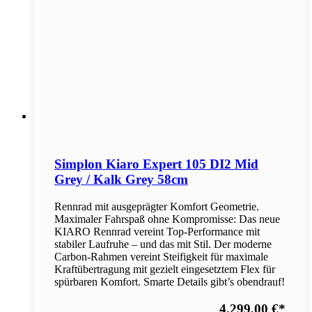
Simplon Kiaro Expert 105 DI2 Mid
Grey / Kalk Grey 58cm
Rennrad mit ausgeprägter Komfort Geometrie.
Maximaler Fahrspaß ohne Kompromisse: Das neue
KIARO Rennrad vereint Top-Performance mit
stabiler Laufruhe – und das mit Stil. Der moderne
Carbon-Rahmen vereint Steifigkeit für maximale
Kraftübertragung mit gezielt eingesetztem Flex für
spürbaren Komfort. Smarte Details gibt’s obendrauf!
4.299,00 €
*