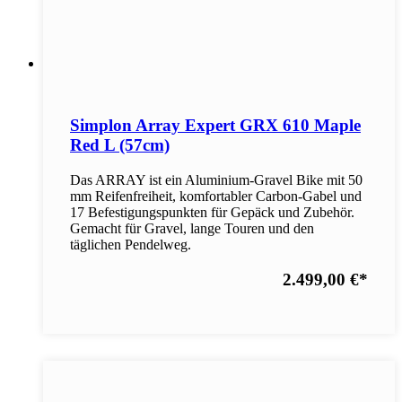
Simplon Array Expert GRX 610 Maple
Red L (57cm)
Das ARRAY ist ein Aluminium-Gravel Bike mit 50
mm Reifenfreiheit, komfortabler Carbon-Gabel und
17 Befestigungspunkten für Gepäck und Zubehör.
Gemacht für Gravel, lange Touren und den
täglichen Pendelweg.
2.499,00 €
*