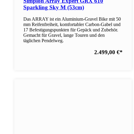
Simplon Array Expert GRX 610
Sparkling Sky M (53cm)
Das ARRAY ist ein Aluminium-Gravel Bike mit 50
mm Reifenfreiheit, komfortabler Carbon-Gabel und
17 Befestigungspunkten für Gepäck und Zubehör.
Gemacht für Gravel, lange Touren und den
täglichen Pendelweg.
2.499,00 €
*