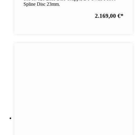
Spline Disc 23mm.
2.169,00 €
*