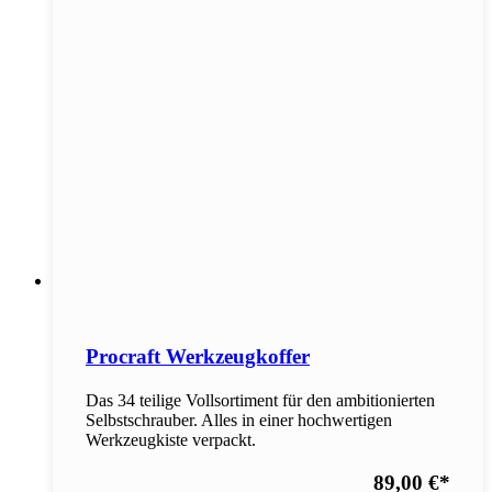
Procraft Werkzeugkoffer
Das 34 teilige Vollsortiment für den ambitionierten
Selbstschrauber. Alles in einer hochwertigen
Werkzeugkiste verpackt.
89,00 €
*