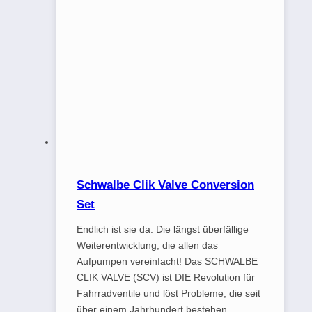
Schwalbe Clik Valve Conversion
Set
Endlich ist sie da: Die längst überfällige
Weiterentwicklung, die allen das
Aufpumpen vereinfacht! Das SCHWALBE
CLIK VALVE (SCV) ist DIE Revolution für
Fahrradventile und löst Probleme, die seit
über einem Jahrhundert bestehen.