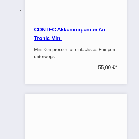
CONTEC Akkuminipumpe Air
Tronic Mini
Mini Kompressor für einfachstes Pumpen
unterwegs.
55,00 €
*