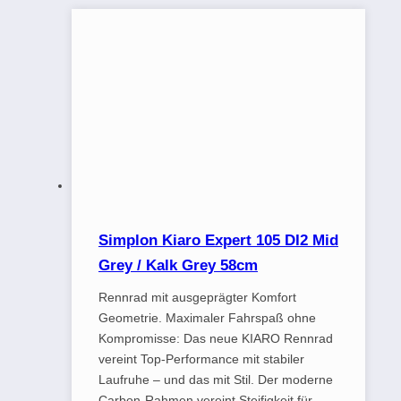
Simplon Kiaro Expert 105 DI2 Mid
Grey / Kalk Grey 58cm
Rennrad mit ausgeprägter Komfort
Geometrie. Maximaler Fahrspaß ohne
Kompromisse: Das neue KIARO Rennrad
vereint Top-Performance mit stabiler
Laufruhe – und das mit Stil. Der moderne
Carbon-Rahmen vereint Steifigkeit für