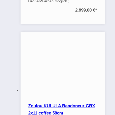
Größen/Farben möglich.)
2.999,00 €
*
Zoulou KULULA Randoneur GRX
2x11 coffee 58cm