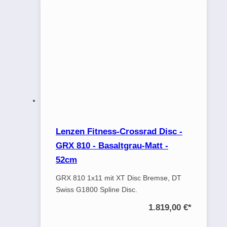
Lenzen Fitness-Crossrad Disc -
GRX 810 - Basaltgrau-Matt -
52cm
GRX 810 1x11 mit XT Disc Bremse, DT
Swiss G1800 Spline Disc.
1.819,00 €
*