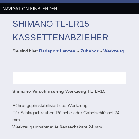
NAVIGATION EINBLENDEN
SHIMANO TL-LR15
KASSETTENABZIEHER
Sie sind hier:
Radsport Lenzen
»
Zubehör
»
Werkzeug
Shimano Verschlussring-Werkzeug TL-LR15
Führungspin stabilisiert das Werkzeug
Für Schlagschrauber, Rätsche oder Gabelschlüssel 24
mm
Werkzeugaufnahme: Außensechskant 24 mm