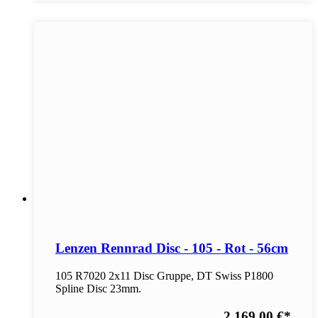
Lenzen Rennrad Disc - 105 - Rot - 56cm
105 R7020 2x11 Disc Gruppe, DT Swiss P1800
Spline Disc 23mm.
2.169,00 €
*