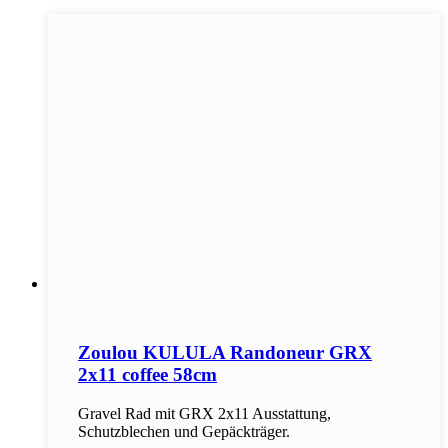
Zoulou KULULA Randoneur GRX
2x11 coffee 58cm
Gravel Rad mit GRX 2x11 Ausstattung,
Schutzblechen und Gepäckträger.