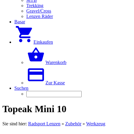
MTB
Trekking
Gravel/Cross
Lenzen Räder
Basar
Einkaufen
Warenkorb
Zur Kasse
Suchen
Topeak Mini 10
Sie sind hier:
Radsport Lenzen
»
Zubehör
»
Werkzeug