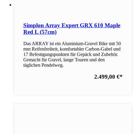
Simplon Array Expert GRX 610 Maple
Red L (57cm)
Das ARRAY ist ein Aluminium-Gravel Bike mit 50
mm Reifenfreiheit, komfortabler Carbon-Gabel und
17 Befestigungspunkten für Gepäck und Zubehör.
Gemacht für Gravel, lange Touren und den
täglichen Pendelweg.
2.499,00 €
*