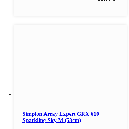
Simplon Array Expert GRX 610
Sparkling Sky M (53cm)